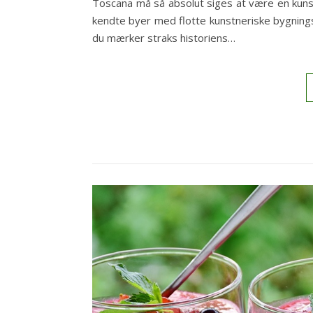
Toscana må så absolut siges at være en kunstn
kendte byer med flotte kunstneriske bygningsv
du mærker straks historiens…