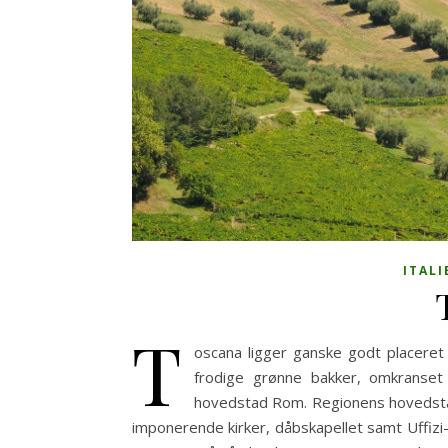
ITAL
T
oscana ligger ganske godt placeret 
frodige grønne bakker, omkranset
hovedstad Rom. Regionens hovedsta
imponerende kirker, dåbskapellet samt Uffizi