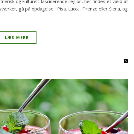
erisk og kulturelt fascinerende region, her findes et væld af
ærker, gå på opdagelse i Pisa, Lucca, Firenze eller Siena, og
LÆS MERE