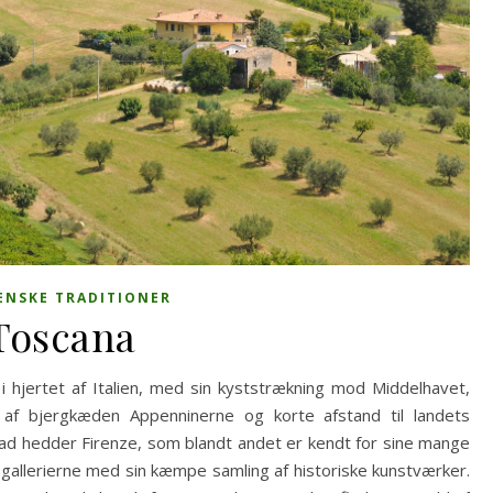
IENSKE TRADITIONER
Toscana
i hjertet af Italien, med sin kyststrækning mod Middelhavet,
 af bjergkæden Appenninerne og korte afstand til landets
d hedder Firenze, som blandt andet er kendt for sine mange
-gallerierne med sin kæmpe samling af historiske kunstværker.