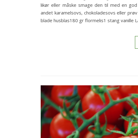
likør eller måske smage den til med en god 
andet karamelsovs, chokoladesovs eller prøv 
blade husblas180 gr flormelis1 stang vanille 