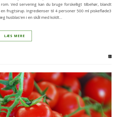
rom. Ved servering kan du bruge forskelligt tilbehør, blandt
en frugtsirup. Ingredienser til 4 personer 500 ml piskefløde3
Læg husblas’en i en skål med koldt…
LÆS MERE