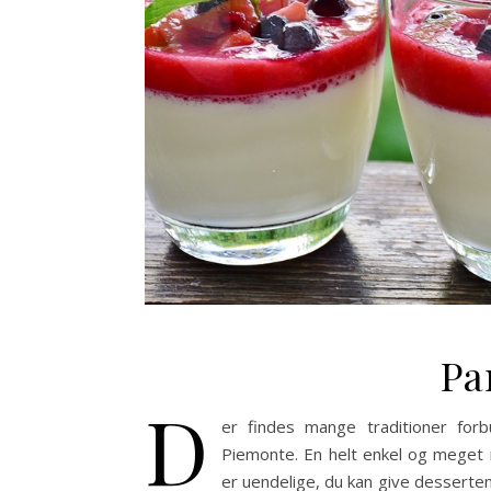
Pa
D
er findes mange traditioner for
Piemonte. En helt enkel og meget 
er uendelige, du kan give desserten 