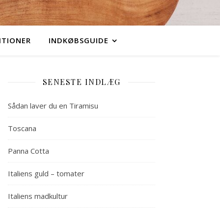
ITIONER
INDKØBSGUIDE
SENESTE INDLÆG
Sådan laver du en Tiramisu
Toscana
Panna Cotta
Italiens guld – tomater
Italiens madkultur