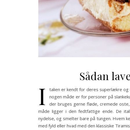
Sådan lav
I
talien er kendt for deres superlækre og
nogen måde er for personer på slankekur
der bruges gerne fløde, cremede oste,
måde ligger i den fedtfattige ende. De ita
nydelse, og smelter bare på tungen. Hvem ken
med fyld eller hvad med den klassiske Tiram