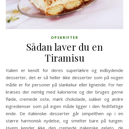
OPSKRIFTER
Sådan laver du en
Tiramisu
Italien er kendt for deres superlækre og indbydende
desserter, det er så heller ikke desserter som på nogen
måde er for personer på slankekur eller lignende. For her
kræses der nemlig med kalorierne og der bruges gerne
fløde, cremede oste, mørk chokolade, sukker og andre
ingredienser som på ingen måde ligger i den fedtfattige
ende. De italienske desserter går simpelthen op i en
større harmonisk nydelse, og smelter bare på tungen.
Hvem kender ikke den cremede italienske gelato, de