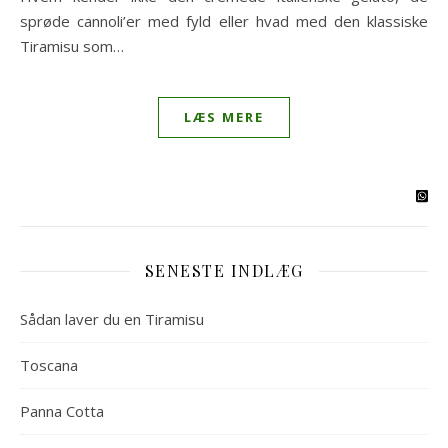
sprøde cannoli’er med fyld eller hvad med den klassiske
Tiramisu som…
LÆS MERE
SENESTE INDLÆG
Sådan laver du en Tiramisu
Toscana
Panna Cotta