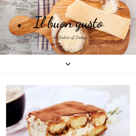
Il buon gusto
– det bedste af Italien