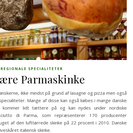
,
REGIONALE SPECIALITETER
ære Parmaskinke
anskerne, ikke mindst på grund af lasagne og pizza men også
pecialiteter. Mange af disse kan også købes i mange danske
tur kommer lidt tættere på og kan nydes under nordiske
osciutto di Parma, som repræsenterer 170 producenter
ruget af den lufttørrede skinke på 22 procent i 2010. Danske
veskåret italiensk skinke.