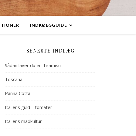
ITIONER
INDKØBSGUIDE
SENESTE INDLÆG
Sådan laver du en Tiramisu
Toscana
Panna Cotta
Italiens guld – tomater
Italiens madkultur