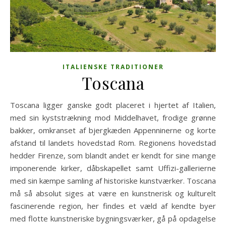
ITALIENSKE TRADITIONER
Toscana
Toscana ligger ganske godt placeret i hjertet af Italien,
med sin kyststrækning mod Middelhavet, frodige grønne
bakker, omkranset af bjergkæden Appenninerne og korte
afstand til landets hovedstad Rom. Regionens hovedstad
hedder Firenze, som blandt andet er kendt for sine mange
imponerende kirker, dåbskapellet samt Uffizi-gallerierne
med sin kæmpe samling af historiske kunstværker. Toscana
må så absolut siges at være en kunstnerisk og kulturelt
fascinerende region, her findes et væld af kendte byer
med flotte kunstneriske bygningsværker, gå på opdagelse