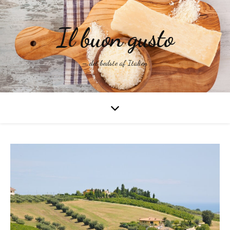
Il buon gusto
– det bedste af Italien