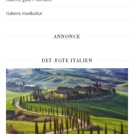
Italiens madkultur
ANNONCE
DET ÆGTE ITALIEN