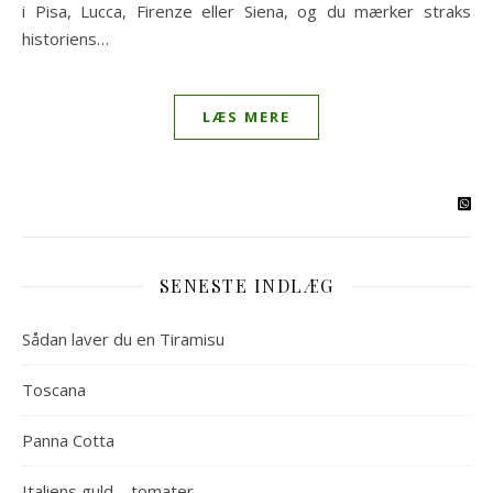
i Pisa, Lucca, Firenze eller Siena, og du mærker straks
historiens…
LÆS MERE
SENESTE INDLÆG
Sådan laver du en Tiramisu
Toscana
Panna Cotta
Italiens guld – tomater